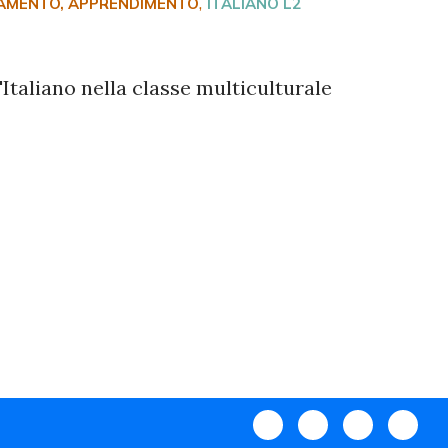
,
NAMENTO, APPRENDIMENTO
ITALIANO L2
Italiano nella classe multiculturale