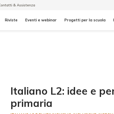
Contatti & Assistenza
Riviste
Eventi e webinar
Progetti per la scuola
Italiano L2: idee e pe
primaria