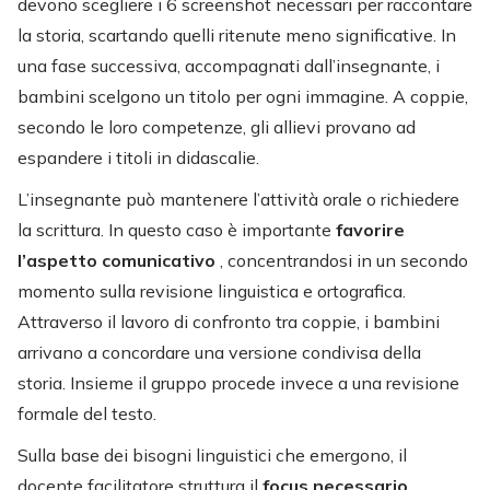
devono scegliere i 6 screenshot necessari per raccontare
la storia, scartando quelli ritenute meno significative. In
una fase successiva, accompagnati dall’insegnante, i
bambini scelgono un titolo per ogni immagine. A coppie,
secondo le loro competenze, gli allievi provano ad
espandere i titoli in didascalie.
L’insegnante può mantenere l’attività orale o richiedere
la scrittura. In questo caso è importante
favorire
l’aspetto comunicativo
, concentrandosi in un secondo
momento sulla revisione linguistica e ortografica.
Attraverso il lavoro di confronto tra coppie, i bambini
arrivano a concordare una versione condivisa della
storia. Insieme il gruppo procede invece a una revisione
formale del testo.
Sulla base dei bisogni linguistici che emergono, il
docente facilitatore struttura il
focus necessario
,