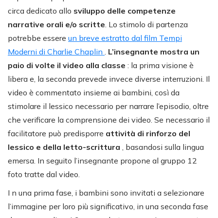
circa dedicato allo
sviluppo delle competenze
narrative orali e/o scritte
. Lo stimolo di partenza
potrebbe essere
un breve estratto dal film Tempi
Moderni di Charlie Chaplin
.
L’insegnante mostra un
paio di volte il video alla classe
: la prima visione è
libera e, la seconda prevede invece diverse interruzioni. Il
video è commentato insieme ai bambini, così da
stimolare il lessico necessario per narrare l’episodio, oltre
che verificare la comprensione dei video. Se necessario il
facilitatore può predisporre
attività di rinforzo del
lessico e della letto-scrittura
, basandosi sulla lingua
emersa. In seguito l’insegnante propone al gruppo 12
foto tratte dal video.
I
n una prima fase, i bambini sono invitati a selezionare
l’immagine per loro più significativo, in una seconda fase