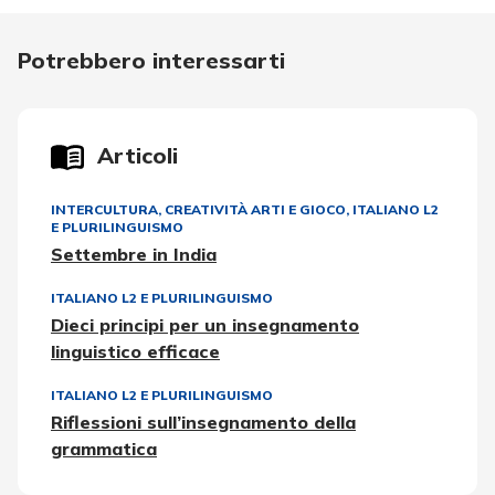
Potrebbero interessarti
Articoli
INTERCULTURA
,
CREATIVITÀ ARTI E GIOCO
,
ITALIANO L2
E PLURILINGUISMO
Settembre in India
ITALIANO L2 E PLURILINGUISMO
Dieci principi per un insegnamento
linguistico efficace
ITALIANO L2 E PLURILINGUISMO
Riflessioni sull’insegnamento della
grammatica