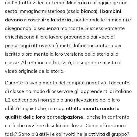
dall’estratto video di Tempi Moderni a cui aggiunge una
sesta immagina misteriosa (ossia bianca).
I bambini
devono ricostruire la storia
, riordinando le immagini e
disegnando la sequenza mancante. Successivamente
arricchiscono il loro lavoro provando a dar voce ai
personaggi attraverso fumetti. Infine raccontano per
iscritto o oralmente la loro versione della storia alla
classe. Al termine dell’attività, l’insegnante mostra il
video originale della storia.
Durante lo svolgimento del compito narrativo il docente
di classe ha modo di osservare gli apprendenti di italiano
L2 dedicandosi non solo a una rilevazione delle loro
abilità linguistiche, ma soprattutto
monitorando la
qualità della loro partecipazione
, anche in confronto
a ciò che avviene di solito in classe. Come affrontano il
task? Sono più attivi e coinvolti nelle attività di gruppo?