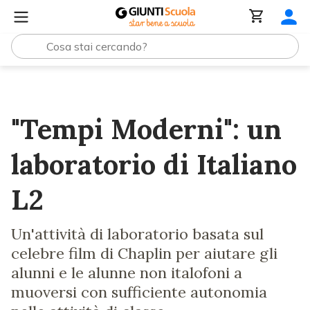
Lezioni e Articoli
"Tempi Moderni": un laboratorio di Ital
"Tempi Moderni": un
laboratorio di Italiano
L2
Un'attività di laboratorio basata sul
celebre film di Chaplin per aiutare gli
alunni e le alunne non italofoni a
muoversi con sufficiente autonomia