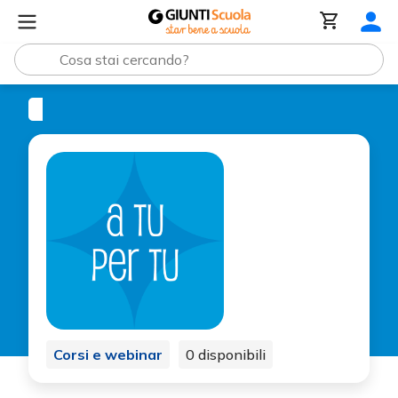
Formazione Viva
A TU PER TU con gli esperti
Corsi e webinar
0 disponibili