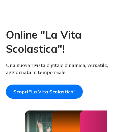
Online "La Vita
Scolastica"!
Una nuova rivista digitale dinamica, versatile,
aggiornata in tempo reale
Scopri "La Vita Scolastica"
Invalsi 2026 e
La Bottega