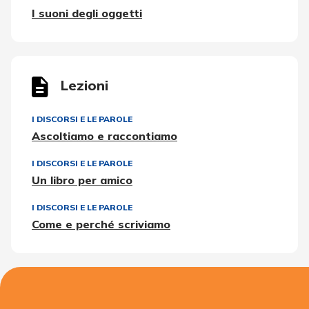
I suoni degli oggetti
Lezioni
I DISCORSI E LE PAROLE
Ascoltiamo e raccontiamo
I DISCORSI E LE PAROLE
Un libro per amico
I DISCORSI E LE PAROLE
Come e perché scriviamo