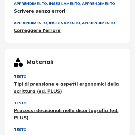
APPRENDIMENTO
,
INSEGNAMENTO, APPRENDIMENTO
Scrivere senza errori
APPRENDIMENTO
,
INSEGNAMENTO, APPRENDIMENTO
Correggere l'errore
Materiali
TESTO
Tipi di prensione e aspetti ergonomici della
scrittura (ed. PLUS)
TESTO
Processi decisionali nella disortografia (ed.
PLUS)
TESTO