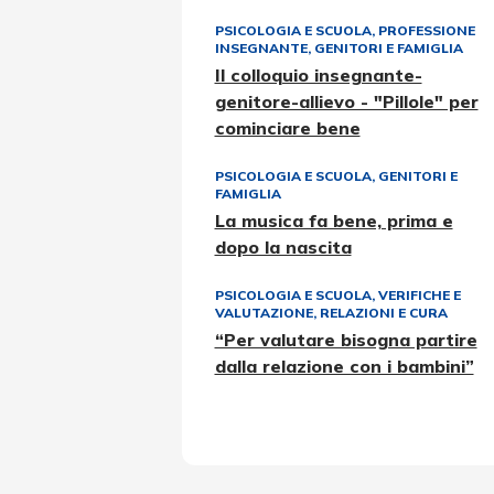
PSICOLOGIA E SCUOLA
,
PROFESSIONE
INSEGNANTE
,
GENITORI E FAMIGLIA
Il colloquio insegnante-
genitore-allievo - "Pillole" per
cominciare bene
PSICOLOGIA E SCUOLA
,
GENITORI E
FAMIGLIA
La musica fa bene, prima e
dopo la nascita
PSICOLOGIA E SCUOLA
,
VERIFICHE E
VALUTAZIONE
,
RELAZIONI E CURA
“Per valutare bisogna partire
dalla relazione con i bambini”