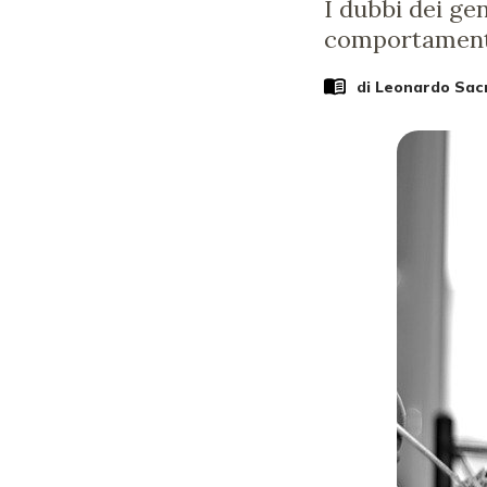
I dubbi dei gen
comportamento
di
Leonardo Sac