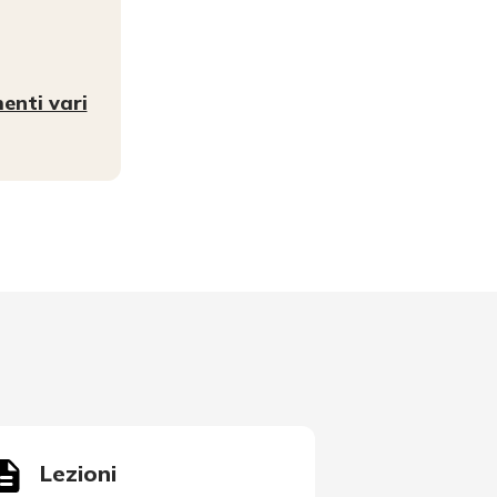
enti vari
Lezioni