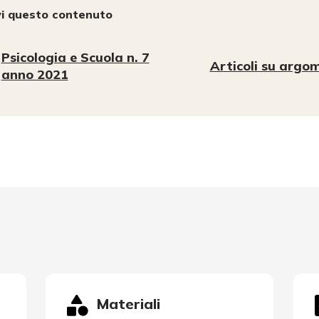
vi questo contenuto
Psicologia e Scuola n. 7
Articoli su argom
anno 2021
Materiali