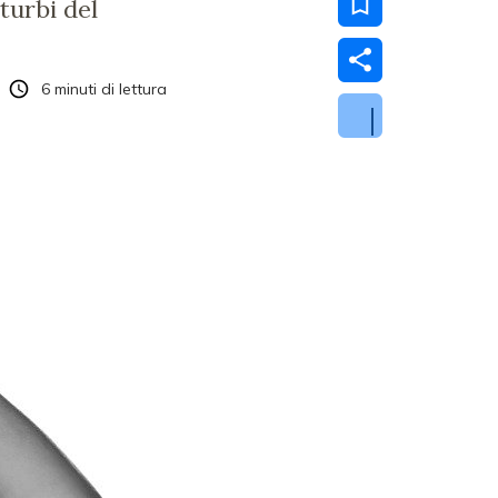
turbi del
6
minuti di lettura