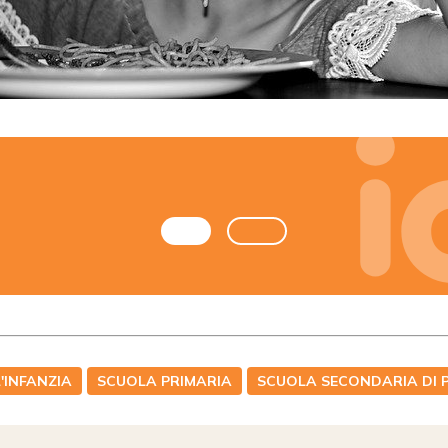
'INFANZIA
SCUOLA PRIMARIA
SCUOLA SECONDARIA DI 