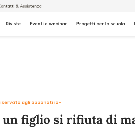
Contatti & Assistenza
Riviste
Eventi e webinar
Progetti per la scuola
iservato agli abbonati io+
n figlio si rifiuta di 