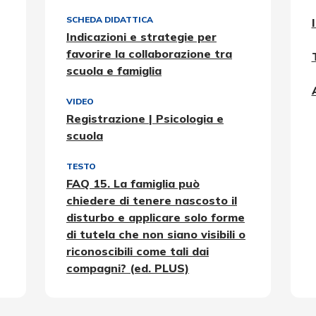
SCHEDA DIDATTICA
Indicazioni e strategie per
favorire la collaborazione tra
scuola e famiglia
VIDEO
Registrazione | Psicologia e
scuola
TESTO
FAQ 15. La famiglia può
chiedere di tenere nascosto il
disturbo e applicare solo forme
di tutela che non siano visibili o
riconoscibili come tali dai
compagni? (ed. PLUS)