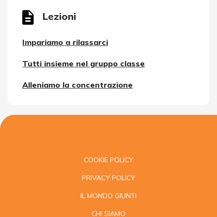
Lezioni
Impariamo a rilassarci
Tutti insieme nel gruppo classe
Alleniamo la concentrazione
COOKIE POLICY
PRIVACY POLICY
IL MONDO GIUNTI
CHI SIAMO