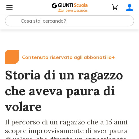
Lezioni e Articoli
Storia di un ragazzo che aveva paura 
Contenuto riservato agli abbonati io+
Storia di un ragazzo
che aveva paura di
volare
Il percorso di un ragazzo che a 15 anni
scopre improvvisamente di aver paura