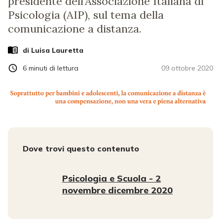
presidente dell’Associazione Italiana di
Psicologia (AIP), sul tema della
comunicazione a distanza.
di
Luisa Lauretta
6
minuti di lettura
09 ottobre 2020
Dove trovi questo contenuto
Psicologia e Scuola - 2
novembre dicembre 2020