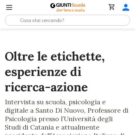
Lezioni e Articoli
Oltre le etichette, esperienze di ricerc
Oltre le etichette,
esperienze di
ricerca-azione
Intervista su scuola, psicologia e
digitale a Santo Di Nuovo, Professore di
Psicologia presso l’Università degli
Studi di Catania e attualmente