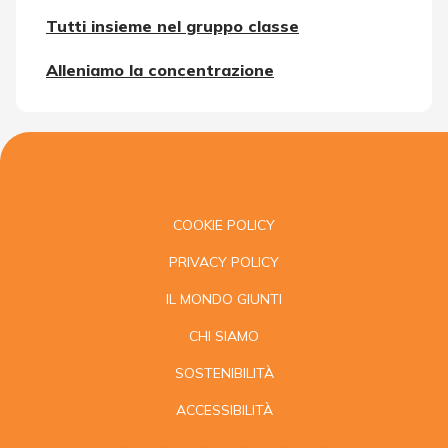
Tutti insieme nel gruppo classe
Alleniamo la concentrazione
COOKIE POLICY
PRIVACY POLICY
IL MONDO GIUNTI
CHI SIAMO
SOSTENIBILITÀ
ACCESSIBILITÀ