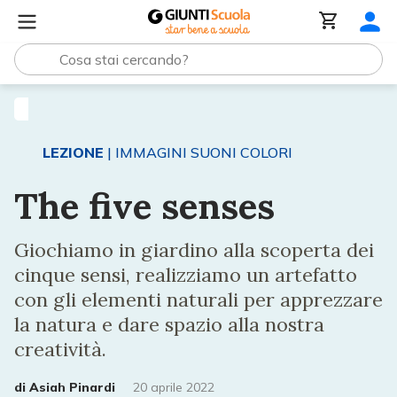
Lezioni e Articoli
The five senses
LEZIONE
| IMMAGINI SUONI COLORI
The five senses
Giochiamo in giardino alla scoperta dei
cinque sensi, realizziamo un artefatto
con gli elementi naturali per apprezzare
la natura e dare spazio alla nostra
creatività.
di
Asiah Pinardi
20 aprile 2022