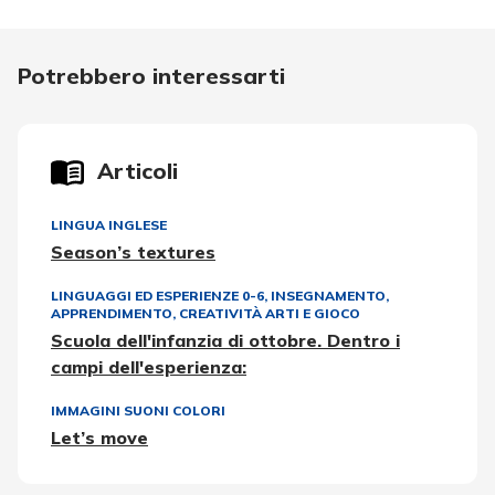
Potrebbero interessarti
Articoli
LINGUA INGLESE
Season’s textures
LINGUAGGI ED ESPERIENZE 0-6
,
INSEGNAMENTO,
APPRENDIMENTO
,
CREATIVITÀ ARTI E GIOCO
Scuola dell'infanzia di ottobre. Dentro i
campi dell'esperienza:
IMMAGINI SUONI COLORI
Let’s move