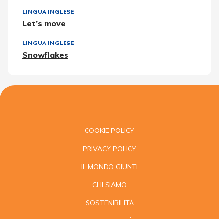
LINGUA INGLESE
Let’s move
LINGUA INGLESE
Snowflakes
COOKIE POLICY
PRIVACY POLICY
IL MONDO GIUNTI
CHI SIAMO
SOSTENIBILITÀ