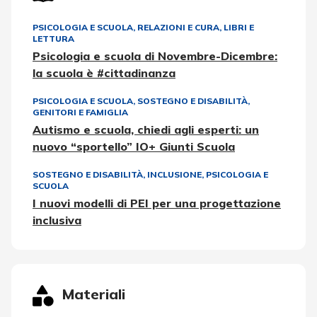
PSICOLOGIA E SCUOLA
,
RELAZIONI E CURA
,
LIBRI E
LETTURA
Psicologia e scuola di Novembre-Dicembre:
la scuola è #cittadinanza
PSICOLOGIA E SCUOLA
,
SOSTEGNO E DISABILITÀ
,
GENITORI E FAMIGLIA
Autismo e scuola, chiedi agli esperti: un
nuovo “sportello” IO+ Giunti Scuola
SOSTEGNO E DISABILITÀ
,
INCLUSIONE
,
PSICOLOGIA E
SCUOLA
I nuovi modelli di PEI per una progettazione
inclusiva
Materiali