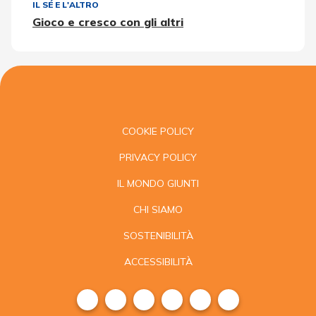
IL SÉ E L'ALTRO
Gioco e cresco con gli altri
COOKIE POLICY
PRIVACY POLICY
IL MONDO GIUNTI
CHI SIAMO
SOSTENIBILITÀ
ACCESSIBILITÀ