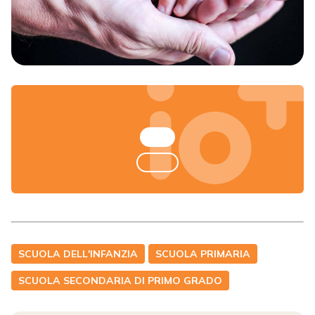
SCUOLA DELL'INFANZIA
SCUOLA PRIMARIA
SCUOLA SECONDARIA DI PRIMO GRADO