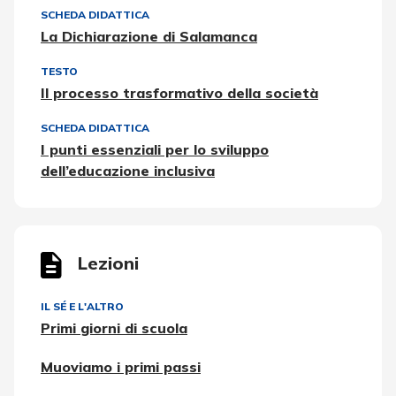
SCHEDA DIDATTICA
La Dichiarazione di Salamanca
TESTO
Il processo trasformativo della società
SCHEDA DIDATTICA
I punti essenziali per lo sviluppo
dell’educazione inclusiva
Lezioni
IL SÉ E L'ALTRO
Primi giorni di scuola
Muoviamo i primi passi