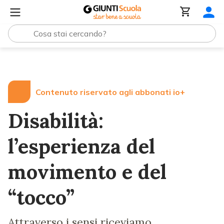
Lezioni e Articoli
Disabilità: l’esperienza del movimento 
Contenuto riservato agli abbonati io+
Disabilità:
l’esperienza del
movimento e del
“tocco”
Attraverso i sensi riceviamo