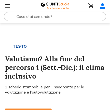
Tutti i materiali
Valutiamo? Alla fine del percorso 1 (Sett.-
TESTO
Valutiamo? Alla fine del
percorso 1 (Sett.-Dic.): il clima
inclusivo
1 scheda stampabile per l'insegnante per la
valutazione e l'autovalutazione