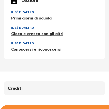
Lezioni
IL SÉ E L'ALTRO
Primi giorni di scuola
IL SÉ E L'ALTRO
Gioco e cresco con gli altri
IL SÉ E L'ALTRO
Conoscersi e riconoscersi
Crediti