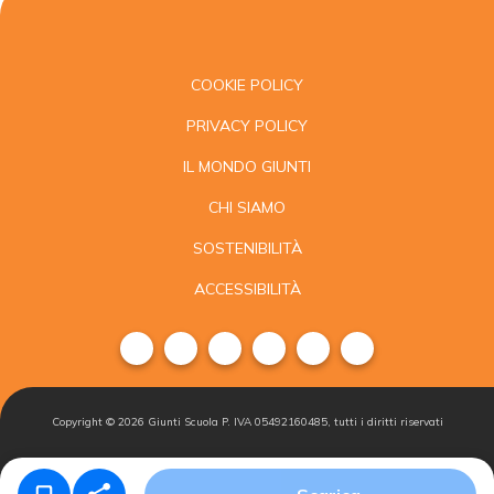
COOKIE POLICY
PRIVACY POLICY
IL MONDO GIUNTI
CHI SIAMO
SOSTENIBILITÀ
ACCESSIBILITÀ
Copyright ©
2026
Giunti Scuola P. IVA 05492160485, tutti i diritti riservati
Condizioni di
Gestisci i
Iscriviti alla