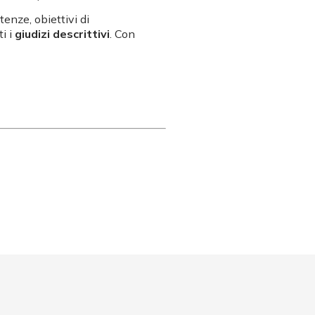
enze, obiettivi di
ti i
giudizi descrittivi
. Con