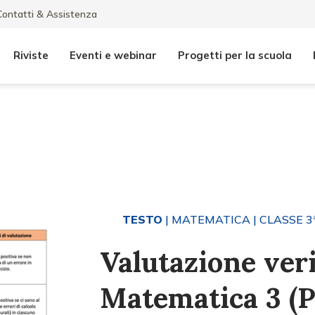
Contatti & Assistenza
Riviste
Eventi e webinar
Progetti per la scuola
TESTO
| MATEMATICA
| CLASSE 3
Valutazione verif
Matematica 3 (