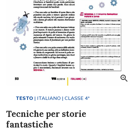
TESTO
| ITALIANO
| CLASSE 4ª
Tecniche per storie
fantastiche