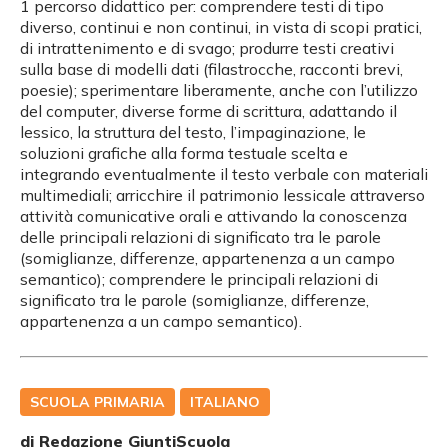
1 percorso didattico per: comprendere testi di tipo
diverso, continui e non continui, in vista di scopi pratici,
di intrattenimento e di svago; produrre testi creativi
sulla base di modelli dati (filastrocche, racconti brevi,
poesie); sperimentare liberamente, anche con l’utilizzo
del computer, diverse forme di scrittura, adattando il
lessico, la struttura del testo, l’impaginazione, le
soluzioni grafiche alla forma testuale scelta e
integrando eventualmente il testo verbale con materiali
multimediali; arricchire il patrimonio lessicale attraverso
attività comunicative orali e attivando la conoscenza
delle principali relazioni di significato tra le parole
(somiglianze, differenze, appartenenza a un campo
semantico); comprendere le principali relazioni di
significato tra le parole (somiglianze, differenze,
appartenenza a un campo semantico).
SCUOLA PRIMARIA
ITALIANO
di Redazione GiuntiScuola