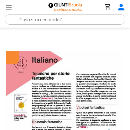
Tutti i materiali
Tecniche per storie fantastiche