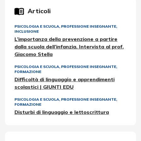
Articoli
PSICOLOGIA E SCUOLA
,
PROFESSIONE INSEGNANTE
,
INCLUSIONE
L’importanza della prevenzione a partire
dalla scuola dell’infanzia. Intervista al prof.
Giacomo Stella
PSICOLOGIA E SCUOLA
,
PROFESSIONE INSEGNANTE
,
FORMAZIONE
Difficoltà di linguaggio e apprendimenti
scolastici | GIUNTI EDU
PSICOLOGIA E SCUOLA
,
PROFESSIONE INSEGNANTE
,
FORMAZIONE
Disturbi di linguaggio e lettoscrittura