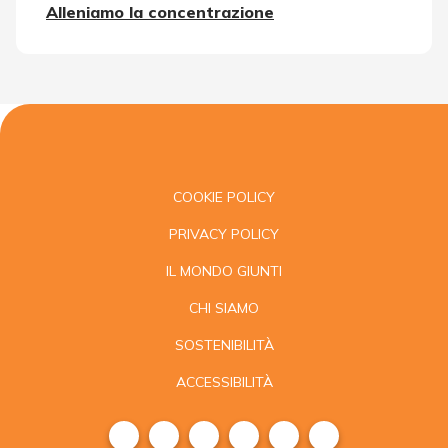
Alleniamo la concentrazione
COOKIE POLICY
PRIVACY POLICY
IL MONDO GIUNTI
CHI SIAMO
SOSTENIBILITÀ
ACCESSIBILITÀ