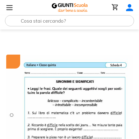
Tutti i materiali
Sinonimi e significati