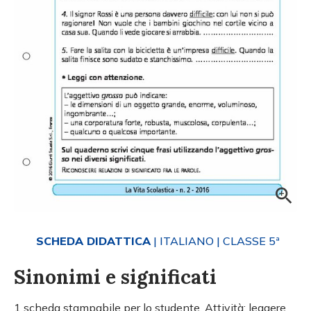
SCHEDA DIDATTICA
| ITALIANO
| CLASSE 5ª
Sinonimi e significati
1 scheda stampabile per lo studente. Attività: leggere