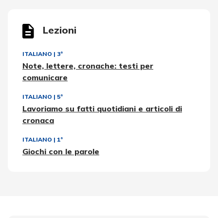
Lezioni
ITALIANO
|
3ª
Note, lettere, cronache: testi per
comunicare
ITALIANO
|
5ª
Lavoriamo su fatti quotidiani e articoli di
cronaca
ITALIANO
|
1ª
Giochi con le parole