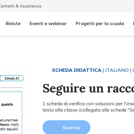
Contatti & Assistenza
Riviste
Eventi e webinar
Progetti per la scuola
SCHEDA DIDATTICA
| ITALIANO
| 
Seguire un racc
1 scheda di verifica con soluzioni per l'in
testo alla classe (collegata alle schede "S
Scarica