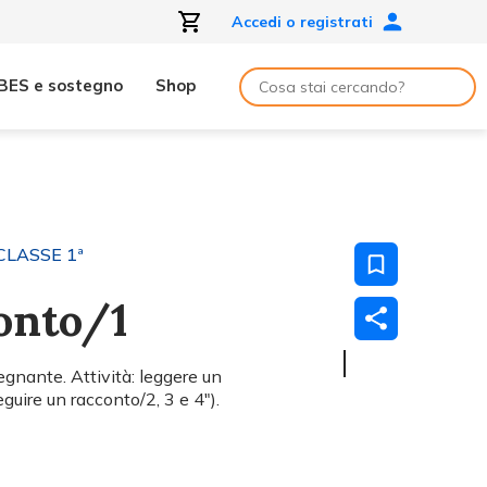
Accedi o registrati
BES e sostegno
Shop
CLASSE 1ª
onto/1
segnante. Attività: leggere un
eguire un racconto/2, 3 e 4").