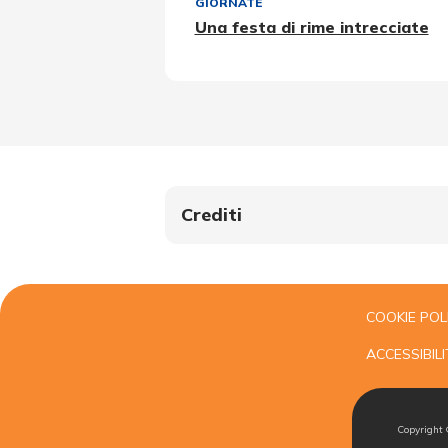
GIORNATE
Una festa di rime intrecciate
Crediti
COOKIE POL
ACCESSIBILI
Copyright