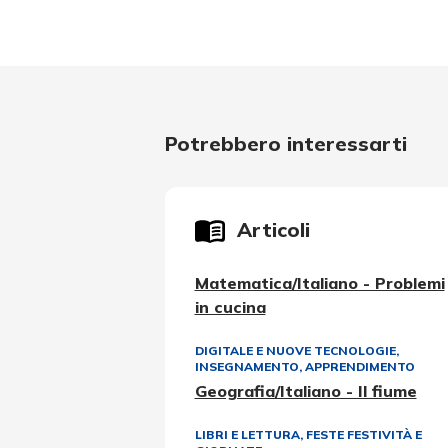
Potrebbero interessarti
Articoli
Matematica/Italiano - Problemi
in cucina
DIGITALE E NUOVE TECNOLOGIE
,
INSEGNAMENTO, APPRENDIMENTO
Geografia/Italiano - Il fiume
LIBRI E LETTURA
,
FESTE FESTIVITÀ E