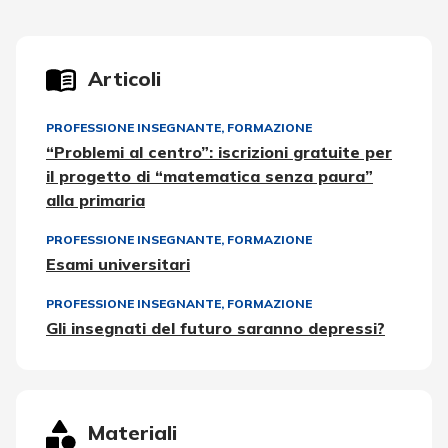
Articoli
PROFESSIONE INSEGNANTE
,
FORMAZIONE
“Problemi al centro”: iscrizioni gratuite per
il progetto di “matematica senza paura”
alla primaria
PROFESSIONE INSEGNANTE
,
FORMAZIONE
Esami universitari
PROFESSIONE INSEGNANTE
,
FORMAZIONE
Gli insegnati del futuro saranno depressi?
Materiali