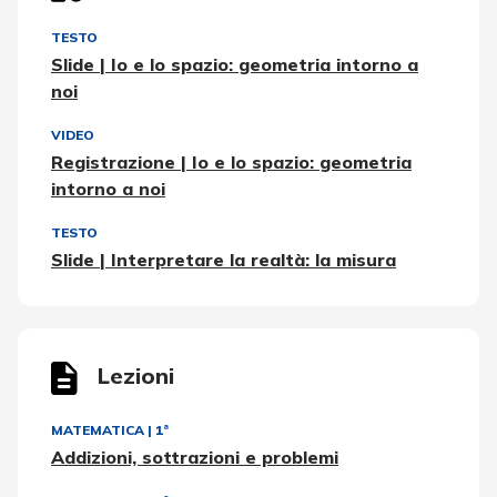
TESTO
Slide | Io e lo spazio: geometria intorno a
noi
VIDEO
Registrazione | Io e lo spazio: geometria
intorno a noi
TESTO
Slide | Interpretare la realtà: la misura
Lezioni
MATEMATICA
|
1ª
Addizioni, sottrazioni e problemi