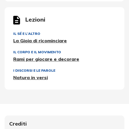
Lezioni
IL SÉ E L'ALTRO
La Gioia di ricominciare
IL CORPO E IL MOVIMENTO
Rami per giocare e decorare
I DISCORSI E LE PAROLE
Natura in versi
Crediti