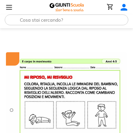
Tutti i materiali
Mi riposo, mi risveglio