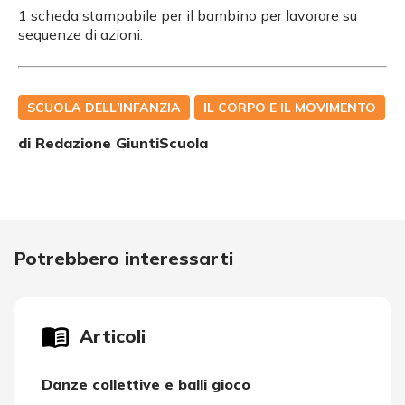
1 scheda stampabile per il bambino per lavorare su
sequenze di azioni.
SCUOLA DELL'INFANZIA
IL CORPO E IL MOVIMENTO
di Redazione GiuntiScuola
Potrebbero interessarti
Articoli
Danze collettive e balli gioco