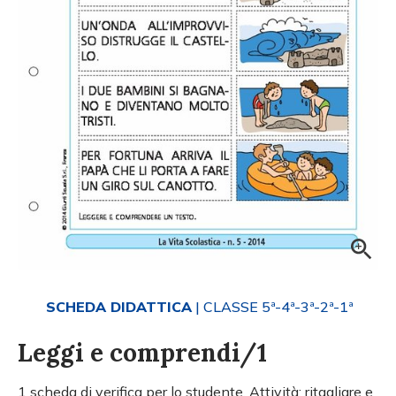
SCHEDA DIDATTICA
| CLASSE 5ª-4ª-3ª-2ª-1ª
Leggi e comprendi/1
1 scheda di verifica per lo studente. Attività: ritagliare e