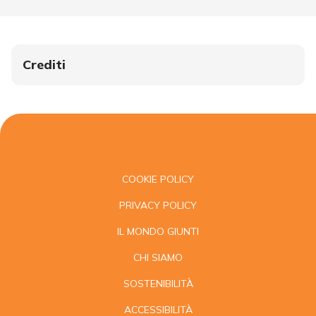
Crediti
COOKIE POLICY
PRIVACY POLICY
IL MONDO GIUNTI
CHI SIAMO
SOSTENIBILITÀ
ACCESSIBILITÀ