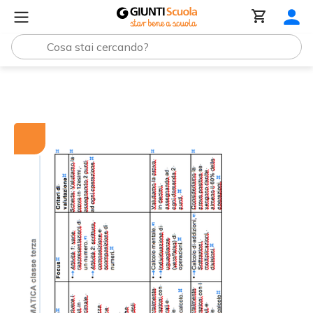
Tutti i materiali
Griglie di rilevazione: Matematica classe