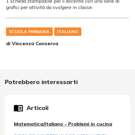
1 scheda stampabile per il docente con una serie di
grafici per attività da svolgere in classe.
SCUOLA PRIMARIA
ITALIANO
di
Vincenza Conserva
Potrebbero interessarti
Articoli
Matematica/Italiano - Problemi in cucina