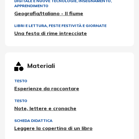
DIGITALE E NUOVE TECNOLOGIE
,
INSEGNAMENTO,
APPRENDIMENTO
Geografia/Italiano - Il fiume
LIBRI E LETTURA
,
FESTE FESTIVITÀ E GIORNATE
Una festa di rime intrecciate
Materiali
TESTO
Esperienze da raccontare
TESTO
Note, lettere e cronache
SCHEDA DIDATTICA
Leggere la copertina di un libro