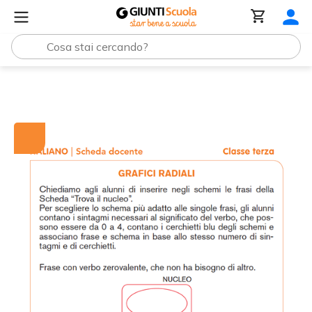
Tutti i materiali
Grafici radiali