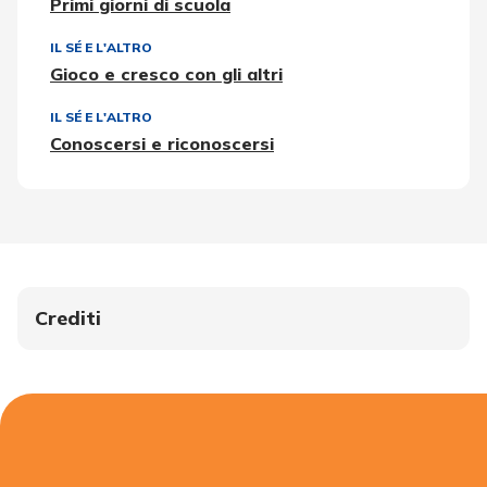
Primi giorni di scuola
IL SÉ E L'ALTRO
Gioco e cresco con gli altri
IL SÉ E L'ALTRO
Conoscersi e riconoscersi
Crediti