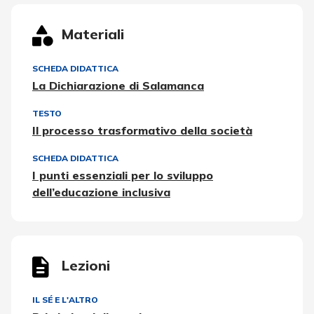
Materiali
SCHEDA DIDATTICA
La Dichiarazione di Salamanca
TESTO
Il processo trasformativo della società
SCHEDA DIDATTICA
I punti essenziali per lo sviluppo
dell’educazione inclusiva
Lezioni
IL SÉ E L'ALTRO