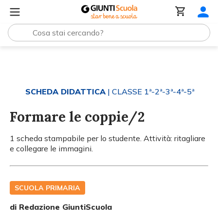
Tutti i materiali
Formare le coppie/2
SCHEDA DIDATTICA
| CLASSE 1ª-2ª-3ª-4ª-5ª
Formare le coppie/2
1 scheda stampabile per lo studente. Attività: ritagliare
e collegare le immagini.
SCUOLA PRIMARIA
di Redazione GiuntiScuola