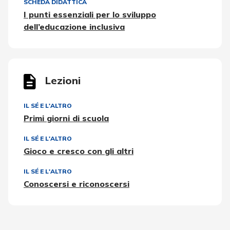
SCHEDA DIDATTICA
I punti essenziali per lo sviluppo
dell’educazione inclusiva
Lezioni
IL SÉ E L'ALTRO
Primi giorni di scuola
IL SÉ E L'ALTRO
Gioco e cresco con gli altri
IL SÉ E L'ALTRO
Conoscersi e riconoscersi