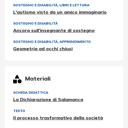
SOSTEGNO E DISABILITÀ
,
LIBRI E LETTURA
L'autismo visto da un amico immaginario
SOSTEGNO E DISABILITÀ
Ancora sull’insegnante di sostegno
SOSTEGNO E DISABILITÀ
,
APPRENDIMENTO
Geometria ad occhi chiusi
Materiali
SCHEDA DIDATTICA
La Dichiarazione di Salamanca
TESTO
Il processo trasformativo della società