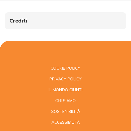
Crediti
COOKIE POLICY
PRIVACY POLICY
IL MONDO GIUNTI
CHI SIAMO
SOSTENIBILITÀ
ACCESSIBILITÀ