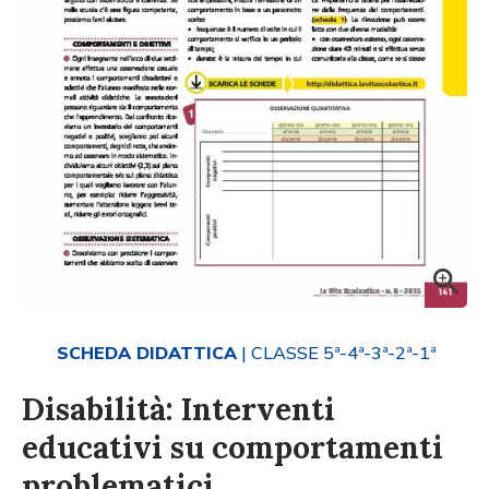
SCHEDA DIDATTICA
| CLASSE 5ª-4ª-3ª-2ª-1ª
Disabilità: Interventi
educativi su comportamenti
problematici