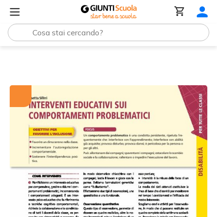
Tutti i materiali
Disabilità: Interventi educativi su compo