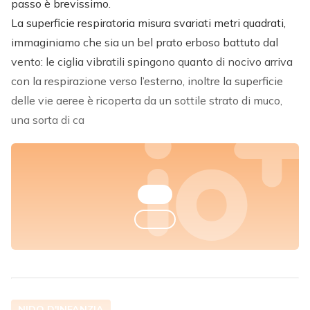
passo è brevissimo.
La superficie respiratoria misura svariati metri quadrati,
immaginiamo che sia un bel prato erboso battuto dal
vento: le ciglia vibratili spingono quanto di nocivo arriva
con la respirazione verso l’esterno, inoltre la superficie
delle vie aeree è ricoperta da un sottile strato di muco,
una sorta di ca
NIDO D'INFANZIA