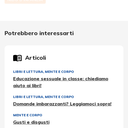
Potrebbero interessarti
Articoli
LIBRI E LETTURA
,
MENTE E CORPO
Educazione sessuale in classe: chiediamo
aiuto ai libri!
LIBRI E LETTURA
,
MENTE E CORPO
Domande imbarazzanti? Leggiamoci sopra!
MENTE E CORPO
Gusti e disgusti