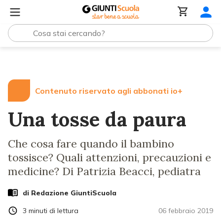
Lezioni e Articoli
Una tosse da paura
Contenuto riservato agli abbonati io+
Una tosse da paura
Che cosa fare quando il bambino
tossisce? Quali attenzioni, precauzioni e
medicine? Di Patrizia Beacci, pediatra
di Redazione GiuntiScuola
3
minuti di lettura
06 febbraio 2019