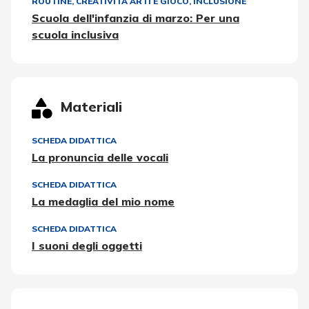
ROUTINE
,
CREATIVITÀ ARTI E GIOCO
,
INCLUSIONE
Scuola dell'infanzia di marzo: Per una
scuola inclusiva
Materiali
SCHEDA DIDATTICA
La pronuncia delle vocali
SCHEDA DIDATTICA
La medaglia del mio nome
SCHEDA DIDATTICA
I suoni degli oggetti