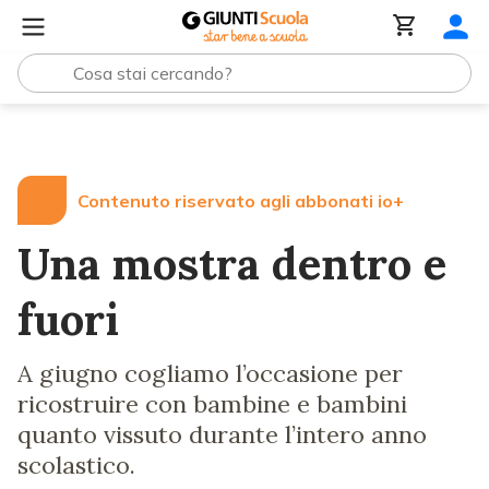
Lezioni e Articoli
Una mostra dentro e fuori
Contenuto riservato agli abbonati io+
Una mostra dentro e
fuori
A giugno cogliamo l’occasione per
ricostruire con bambine e bambini
quanto vissuto durante l’intero anno
scolastico.