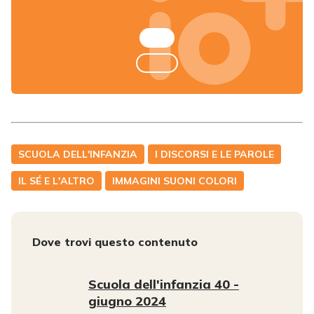
SCUOLA DELL'INFANZIA
I DISCORSI E LE PAROLE
IL SÉ E L'ALTRO
IMMAGINI SUONI COLORI
Dove trovi questo contenuto
Scuola dell'infanzia 40 -
giugno 2024