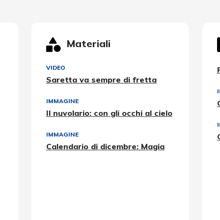
Materiali
VIDEO
Saretta va sempre di fretta
IMMAGINE
Il nuvolario: con gli occhi al cielo
IMMAGINE
Calendario di dicembre: Magia