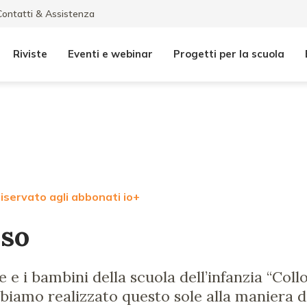
Contatti & Assistenza
Riviste
Eventi e webinar
Progetti per la scuola
iservato agli abbonati io+
sso
e i bambini della scuola dell’infanzia “Coll
biamo realizzato questo sole alla maniera 