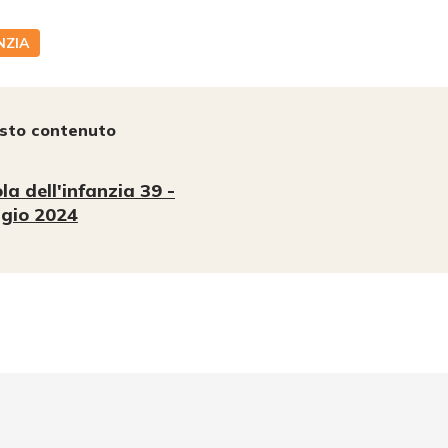
NZIA
esto contenuto
la dell'infanzia 39 -
gio 2024