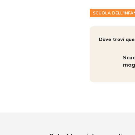
SCUOLA DELL'INFA
Dove trovi qu
Scuo
mag