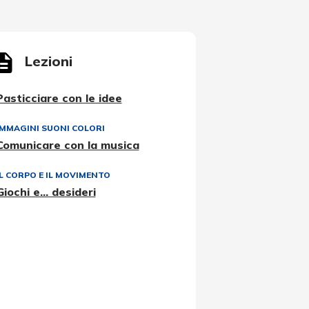
Lezioni
Pasticciare con le idee
IMMAGINI SUONI COLORI
Comunicare con la musica
IL CORPO E IL MOVIMENTO
Giochi e... desideri