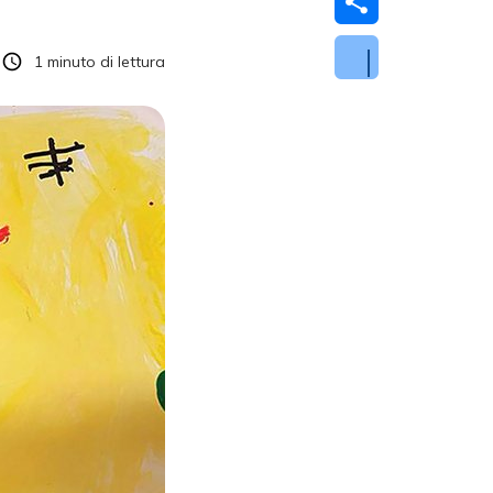
1
minuto di lettura