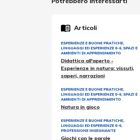
Potrebbero interessarti
Articoli
ESPERIENZE E BUONE PRATICHE
,
LINGUAGGI ED ESPERIENZE 0-6
,
SPAZI E
AMBIENTI DI APPRENDIMENTO
Didattica all'aperto -
Esperienze in natura: vissuti,
saperi, narrazioni
ESPERIENZE E BUONE PRATICHE
,
LINGUAGGI ED ESPERIENZE 0-6
,
SPAZI E
AMBIENTI DI APPRENDIMENTO
Natura in gioco
ESPERIENZE E BUONE PRATICHE
,
LINGUAGGI ED ESPERIENZE 0-6
,
PROFESSIONE INSEGNANTE
Giochi con le parole