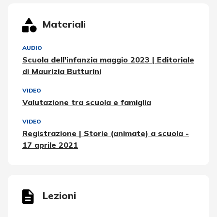
Materiali
AUDIO
Scuola dell'infanzia maggio 2023 | Editoriale
di Maurizia Butturini
VIDEO
Valutazione tra scuola e famiglia
VIDEO
Registrazione | Storie (animate) a scuola -
17 aprile 2021
Lezioni