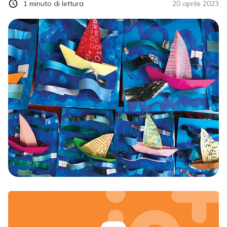
1
minuto di lettura
20 aprile 2023