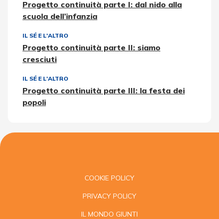
Progetto continuità parte I: dal nido alla
scuola dell’infanzia
IL SÉ E L'ALTRO
Progetto continuità parte II: siamo
cresciuti
IL SÉ E L'ALTRO
Progetto continuità parte III: la festa dei
popoli
COOKIE POLICY
PRIVACY POLICY
IL MONDO GIUNTI