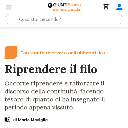
Lezioni e Articoli
Riprendere il filo
Contenuto riservato agli abbonati io+
Riprendere il filo
Occorre riprendere e rafforzare il
discorso della continuità, facendo
tesoro di quanto ci ha insegnato il
periodo appena vissuto.
di
Mario Maviglia