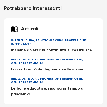
Potrebbero interessarti
Articoli
INTERCULTURA
,
RELAZIONI E CURA
,
PROFESSIONE
INSEGNANTE
Insieme diversi: la continuità si costruisce
RELAZIONI E CURA
,
PROFESSIONE INSEGNANTE
,
GENITORI E FAMIGLIA
La continuità dei legami e delle storie
RELAZIONI E CURA
,
PROFESSIONE INSEGNANTE
,
GENITORI E FAMIGLIA
Le bolle educative, risorsa in tempo di
pandemia