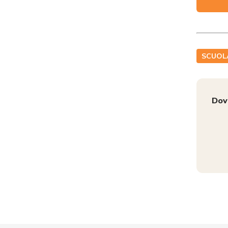
SCUOL
Dov