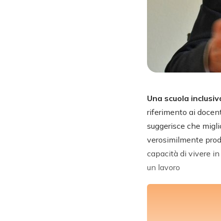
Una scuola inclusi
riferimento ai docen
suggerisce che miglio
verosimilmente pro
capacità di vivere in
un lavoro