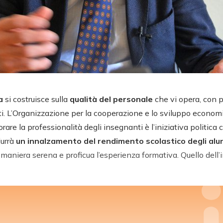
va
si costruisce sulla
qualità del personale
che vi opera, con p
ti. L’Organizzazione per la cooperazione e lo sviluppo econo
rare la professionalità degli insegnanti è l’iniziativa politica 
durrà
un innalzamento del rendimento scolastico degli alu
 maniera serena e proficua l’esperienza formativa. Quello dell’i