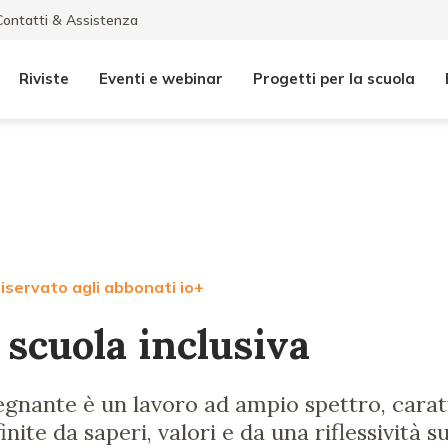
Contatti & Assistenza
Riviste
Eventi e webinar
Progetti per la scuola
iservato agli abbonati io+
 scuola inclusiva
segnante è un lavoro ad ampio spettro, carat
nite da saperi, valori e da una riflessività s