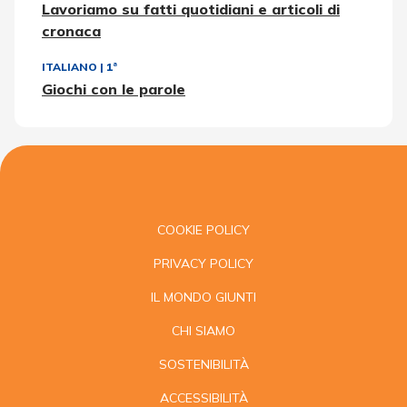
Lavoriamo su fatti quotidiani e articoli di
cronaca
ITALIANO
|
1ª
Giochi con le parole
COOKIE POLICY
PRIVACY POLICY
IL MONDO GIUNTI
CHI SIAMO
SOSTENIBILITÀ
ACCESSIBILITÀ