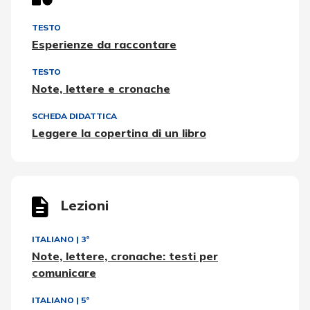
TESTO
Esperienze da raccontare
TESTO
Note, lettere e cronache
SCHEDA DIDATTICA
Leggere la copertina di un libro
Lezioni
ITALIANO
|
3ª
Note, lettere, cronache: testi per
comunicare
ITALIANO
|
5ª