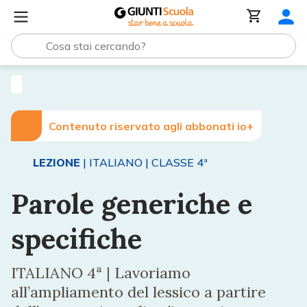
Lezioni e Articoli
Parole generiche e specifiche
Contenuto riservato agli abbonati io+
LEZIONE
| ITALIANO
| CLASSE 4ª
Parole generiche e
specifiche
ITALIANO 4ª | Lavoriamo
all’ampliamento del lessico a partire