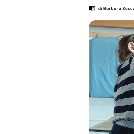
di
Barbara Zocca