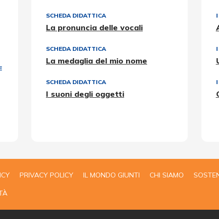
SCHEDA DIDATTICA
La pronuncia delle vocali
SCHEDA DIDATTICA
La medaglia del mio nome
E
SCHEDA DIDATTICA
I suoni degli oggetti
ICY
PRIVACY POLICY
IL MONDO GIUNTI
CHI SIAMO
SOSTEN
TÀ