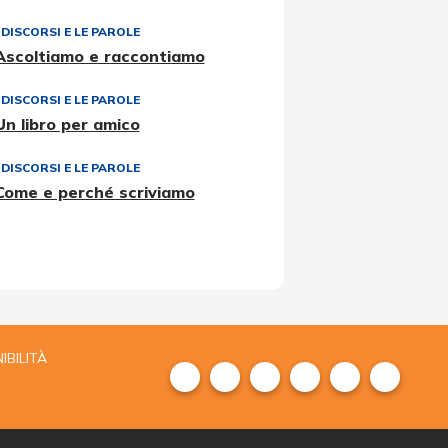
I DISCORSI E LE PAROLE
Ascoltiamo e raccontiamo
I DISCORSI E LE PAROLE
Un libro per amico
I DISCORSI E LE PAROLE
Come e perché scriviamo
IBILITÀ