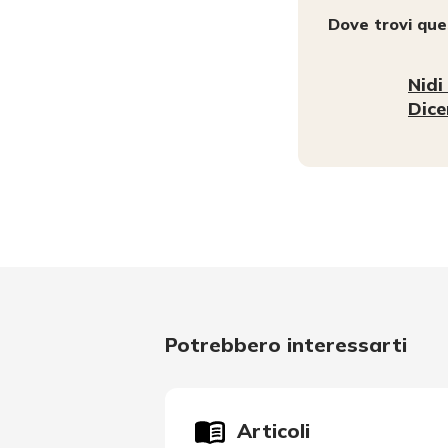
Dove trovi qu
Nidi
Dic
Potrebbero interessarti
Articoli