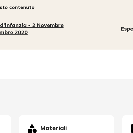
esto contenuto
 d'infanzia - 2 Novembre
Espe
embre 2020
Materiali