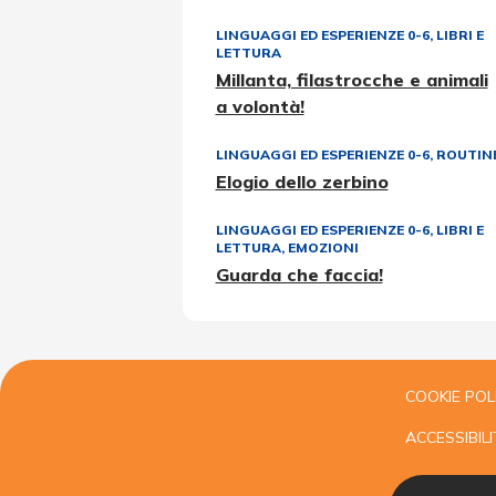
LINGUAGGI ED ESPERIENZE 0-6
,
LIBRI E
LETTURA
Millanta, filastrocche e animali
a volontà!
LINGUAGGI ED ESPERIENZE 0-6
,
ROUTIN
Elogio dello zerbino
LINGUAGGI ED ESPERIENZE 0-6
,
LIBRI E
LETTURA
,
EMOZIONI
Guarda che faccia!
COOKIE POL
ACCESSIBILI