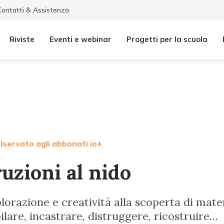
Contatti & Assistenza
Riviste
Eventi e webinar
Progetti per la scuola
iservato agli abbonati io+
uzioni al nido
lorazione e creatività alla scoperta di mater
ilare, incastrare, distruggere, ricostruire…