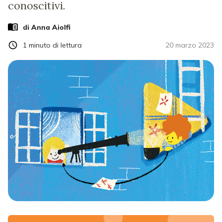
conoscitivi.
di
Anna Aiolfi
1
minuto di lettura
20 marzo 2023