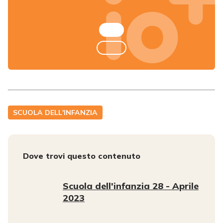
SCUOLA DELL'INFANZIA
Dove trovi questo contenuto
Scuola dell'infanzia 28 - Aprile
2023