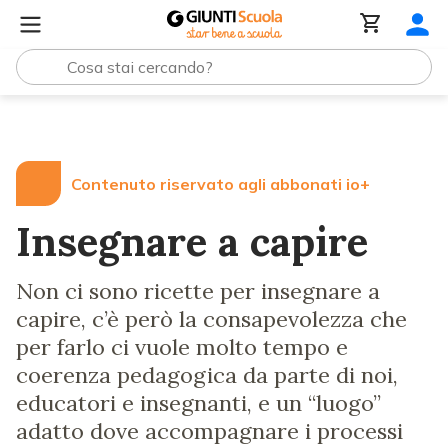
Lezioni e Articoli
Insegnare a capire
Contenuto riservato agli abbonati io+
Insegnare a capire
Non ci sono ricette per insegnare a
capire, c’è però la consapevolezza che
per farlo ci vuole molto tempo e
coerenza pedagogica da parte di noi,
educatori e insegnanti, e un “luogo”
adatto dove accompagnare i processi