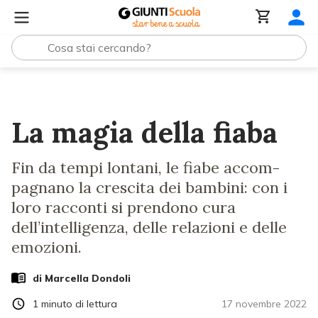
Lezioni e Articoli
La magia della fiaba
La magia della fiaba
Fin da tempi lontani, le fiabe accom­
pagnano la crescita dei bambini: con i
loro racconti si prendono cura
dell’intel­ligenza, delle relazioni e delle
emozioni.
di
Marcella Dondoli
1
minuto di lettura
17 novembre 2022