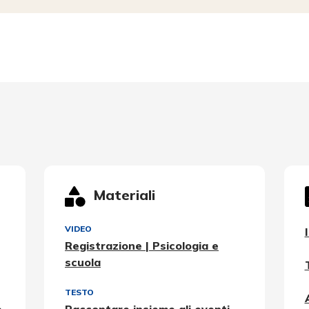
Materiali
VIDEO
Registrazione | Psicologia e
scuola
TESTO