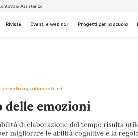
Contatti & Assistenza
Riviste
Eventi e webinar
Progetti per la scuola
iservato agli abbonati io+
o delle emozioni
bilità di elaborazione del tempo risulta util
er migliorare le abilità cognitive e la regol