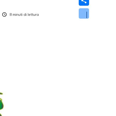
8
minuti di lettura