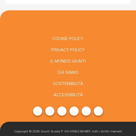
COOKIE POLICY
PRIVACY POLICY
IL MONDO GIUNTI
CHI SIAMO
SOSTENIBILITÀ
ACCESSIBILITÀ
Copyright ©
2026
Giunti Scuola P. IVA 05492160485, tutti i diritti riservati