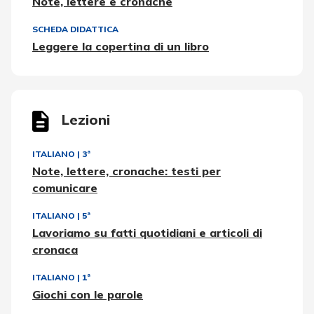
Note, lettere e cronache
SCHEDA DIDATTICA
Leggere la copertina di un libro
Lezioni
ITALIANO
|
3ª
Note, lettere, cronache: testi per
comunicare
ITALIANO
|
5ª
Lavoriamo su fatti quotidiani e articoli di
cronaca
ITALIANO
|
1ª
Giochi con le parole