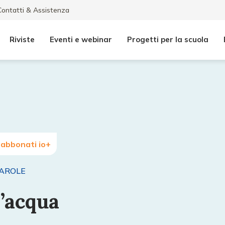
Contatti & Assistenza
Riviste
Eventi e webinar
Progetti per la scuola
 abbonati io+
PAROLE
l’acqua