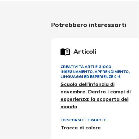
Potrebbero interessarti
Articoli
CREATIVITÀ ARTI E GIOCO
,
INSEGNAMENTO, APPRENDIMENTO
,
LINGUAGGI ED ESPERIENZE 0-6
Scuola dell'infanzia di
novembre. Dentro i campi di
esperienza: la scoperta del
mondo
I DISCORSI E LE PAROLE
Tracce di calore