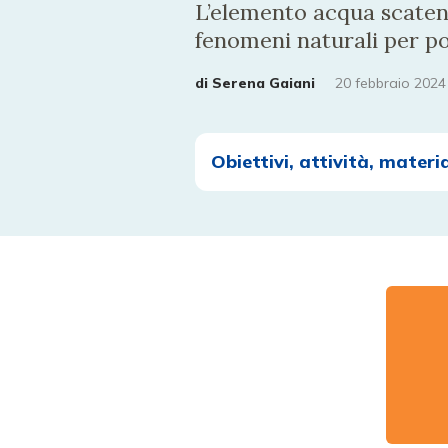
L’elemento acqua scaten
fenomeni naturali per poi
di
Serena Gaiani
20 febbraio 2024
Obiettivi, attività, materia