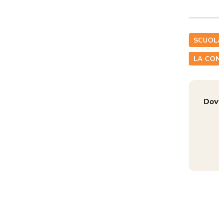
SCUOLA
LA CON
Dov