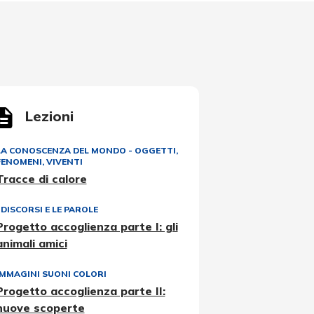
Lezioni
LA CONOSCENZA DEL MONDO - OGGETTI,
FENOMENI, VIVENTI
Tracce di calore
I DISCORSI E LE PAROLE
Progetto accoglienza parte I: gli
animali amici
IMMAGINI SUONI COLORI
Progetto accoglienza parte II:
nuove scoperte