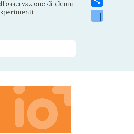
’osservazione di alcuni
esperimenti.