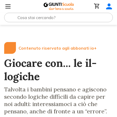
Lezioni e Articoli
Giocare con... le il-logiche
Contenuto riservato agli abbonati io+
Giocare con... le il-
logiche
Talvolta i bambini pensano e agiscono
secondo logiche difficili da capire per
noi adulti: interessiamoci a ciò che
pensano, anche di fronte a un “errore”.