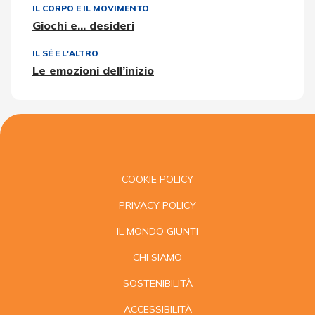
IL CORPO E IL MOVIMENTO
Giochi e... desideri
IL SÉ E L'ALTRO
Le emozioni dell’inizio
COOKIE POLICY
PRIVACY POLICY
IL MONDO GIUNTI
CHI SIAMO
SOSTENIBILITÀ
ACCESSIBILITÀ