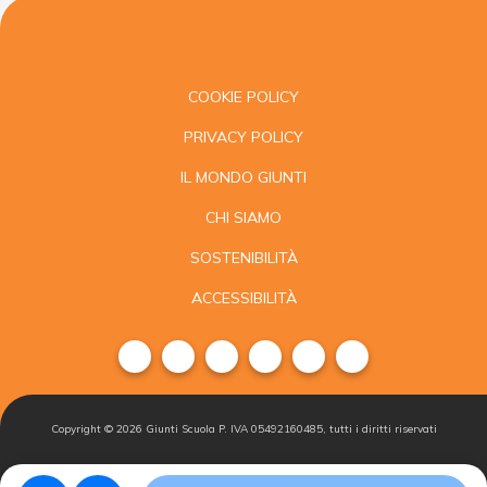
COOKIE POLICY
PRIVACY POLICY
IL MONDO GIUNTI
CHI SIAMO
SOSTENIBILITÀ
ACCESSIBILITÀ
Copyright ©
2026
Giunti Scuola P. IVA 05492160485, tutti i diritti riservati
Condizioni di
Gestisci i
Iscriviti alla