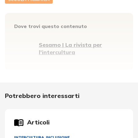
Dove trovi questo contenuto
Sesamo | La rivista per
l'intercultura
Potrebbero interessarti
Articoli
INTERCULTURA
,
INCLUSIONE