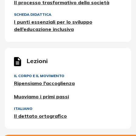
Il processo trasformativo della società
SCHEDA DIDATTICA
I punti essenziali per lo sviluppo
dell’educazione inclusiva
Lezioni
IL CORPO E IL MOVIMENTO
Ripensiamo l'accoglienza
Muoviamo i primi passi
ITALIANO
Il dettato ortografico