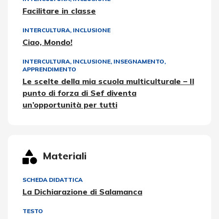
Facilitare in classe
INTERCULTURA
,
INCLUSIONE
Ciao, Mondo!
INTERCULTURA
,
INCLUSIONE
,
INSEGNAMENTO,
APPRENDIMENTO
Le scelte della mia scuola multiculturale – Il
punto di forza di Sef diventa
un’opportunità per tutti
Materiali
SCHEDA DIDATTICA
La Dichiarazione di Salamanca
TESTO