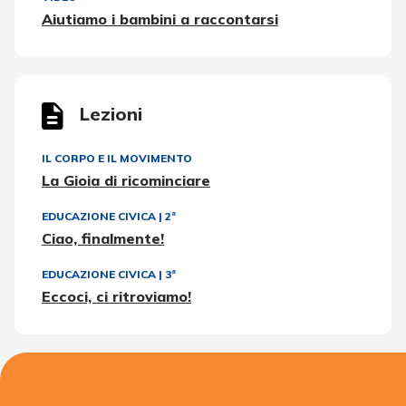
Aiutiamo i bambini a raccontarsi
Lezioni
IL CORPO E IL MOVIMENTO
La Gioia di ricominciare
EDUCAZIONE CIVICA
|
2ª
Ciao, finalmente!
EDUCAZIONE CIVICA
|
3ª
Eccoci, ci ritroviamo!