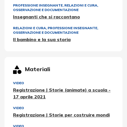
PROFESSIONE INSEGNANTE
,
RELAZIONI E CURA
,
OSSERVAZIONE E DOCUMENTAZIONE
Insegnanti che si raccontano
RELAZIONI E CURA
,
PROFESSIONE INSEGNANTE
,
OSSERVAZIONE E DOCUMENTAZIONE
Il bambino e la sua storia
Materiali
VIDEO
Registrazione | Storie (animate) a scuola -
17 aprile 2021
VIDEO
Registrazione | Storie per costruire mondi
VIDEO