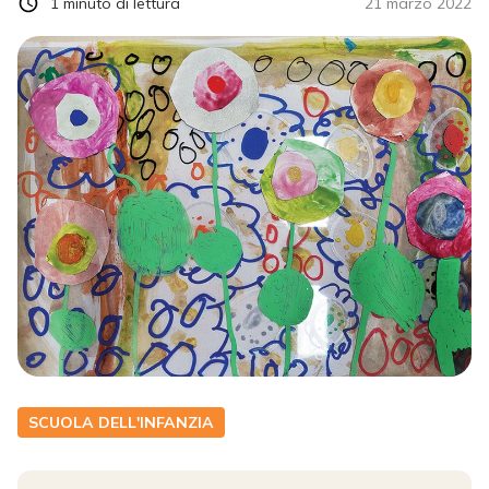
1
minuto di lettura
21 marzo 2022
SCUOLA DELL'INFANZIA