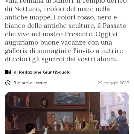
Villa romana di Minori, il Tempio dorico
dii Nettuno, i colori del mare nella
antiche mappe, i colori rosso, nero e
bianco delle antiche sculture, il Passato
che vive nel nostro Presente. Oggi vi
auguriamo buone vacanze con una
galleria di immagini e l'invito a nutrire
di colori gli sguardi dei vostri alunni.
di Redazione GiuntiScuola
3
minuti di lettura
29 maggio 2015