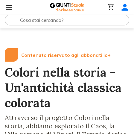
Lezioni e Articoli
Colori nella storia - Un'antichità class
Contenuto riservato agli abbonati io+
Colori nella storia -
Un'antichità classica
colorata
Attraverso il progetto Colori nella
storia, abbiamo esplorato il Caos, la