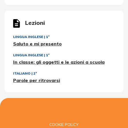
Lezioni
LINGUA INGLESE
|
1ª
Saluto e mi presento
LINGUA INGLESE
|
1ª
In classe: gli oggetti e le azioni a scuola
ITALIANO
|
2ª
Parole per ritrovarsi
COOKIE POLICY