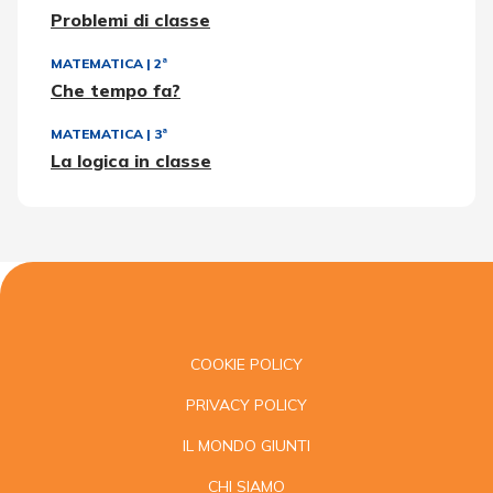
Problemi di classe
MATEMATICA
|
2ª
Che tempo fa?
MATEMATICA
|
3ª
La logica in classe
COOKIE POLICY
PRIVACY POLICY
IL MONDO GIUNTI
CHI SIAMO