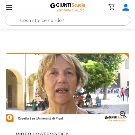
Tutti i materiali
Matematica a scuola, l’errore e la paura
VIDEO
| MATEMATICA