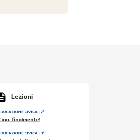
Lezioni
EDUCAZIONE CIVICA
|
2ª
Ciao, finalmente!
EDUCAZIONE CIVICA
|
3ª