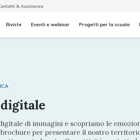
Contatti & Assistenza
Riviste
Eventi e webinar
Progetti per la scuola
ICA
digitale
digitale di immagini e scopriamo le emozio
 brochure per presentare il nostro territori