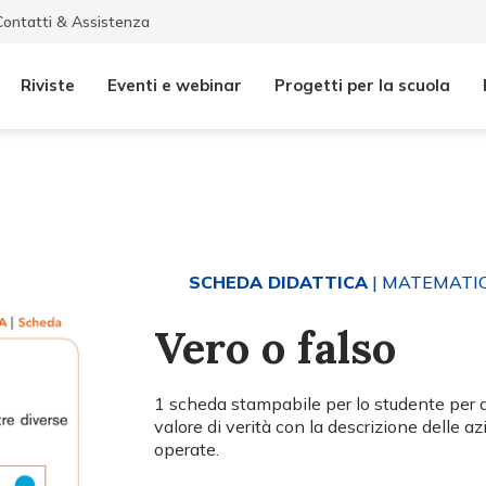
Contatti & Assistenza
Riviste
Eventi e webinar
Progetti per la scuola
SCHEDA DIDATTICA
| MATEMATI
Vero o falso
1 scheda stampabile per lo studente per 
valore di verità con la descrizione delle a
operate.