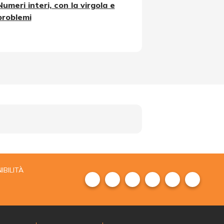
Numeri interi, con la virgola e
problemi
IBILITÀ