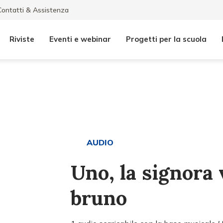
Contatti & Assistenza
Riviste
Eventi e webinar
Progetti per la scuola
AUDIO
Uno, la signora 
bruno