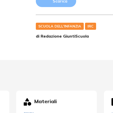
Scarica
SCUOLA DELL'INFANZIA
IRC
di Redazione GiuntiScuola
Materiali