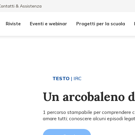
Contatti & Assistenza
Riviste
Eventi e webinar
Progetti per la scuola
TESTO
| IRC
Un arcobaleno d
1 percorso stampabile per comprendere c
amare tutti; conoscere alcuni episodi legat