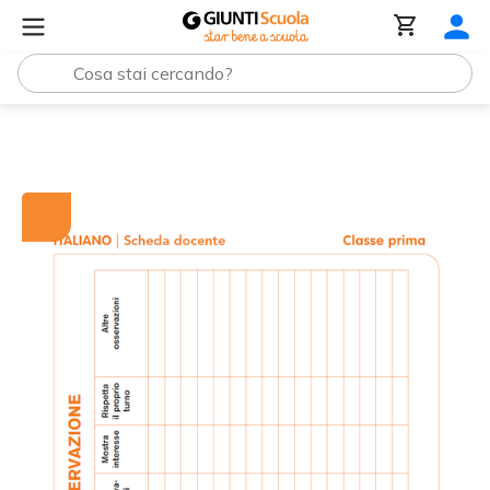
Tutti i materiali
Tabella di osservazione