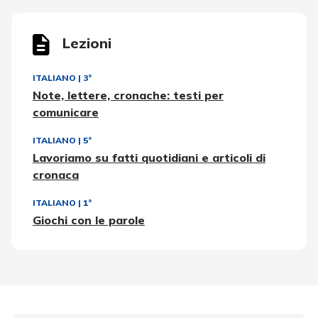
Lezioni
ITALIANO
|
3ª
Note, lettere, cronache: testi per
comunicare
ITALIANO
|
5ª
Lavoriamo su fatti quotidiani e articoli di
cronaca
ITALIANO
|
1ª
Giochi con le parole