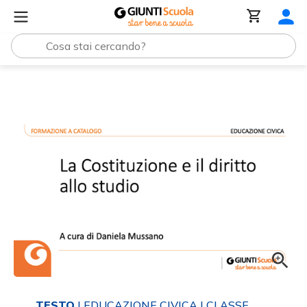
Tutti i materiali
Slide | La costituzione e il diritto allo st
TESTO
| EDUCAZIONE CIVICA
| CLASSE