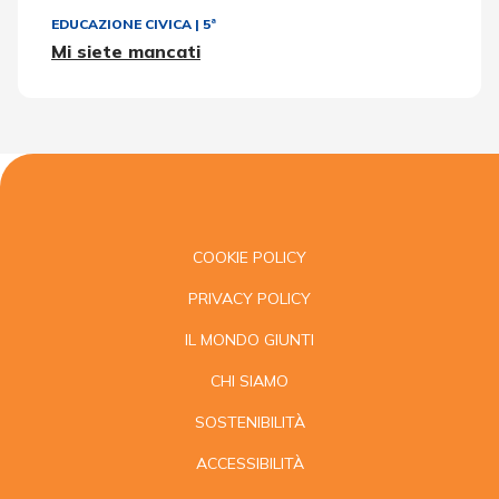
EDUCAZIONE CIVICA
|
5ª
Mi siete mancati
COOKIE POLICY
PRIVACY POLICY
IL MONDO GIUNTI
CHI SIAMO
SOSTENIBILITÀ
ACCESSIBILITÀ