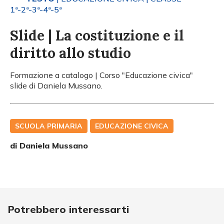
1ª-2ª-3ª-4ª-5ª
Slide | La costituzione e il
diritto allo studio
Formazione a catalogo | Corso "Educazione civica"
slide di Daniela Mussano.
SCUOLA PRIMARIA
EDUCAZIONE CIVICA
di
Daniela Mussano
Potrebbero interessarti