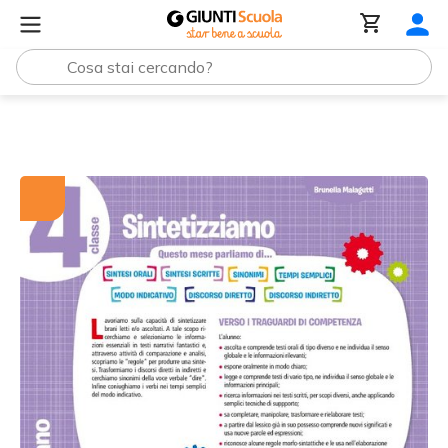
Tutti i materiali
Sintetizziamo