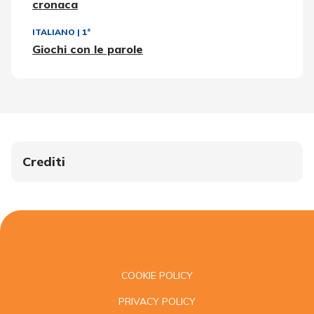
cronaca
ITALIANO
|
1ª
Giochi con le parole
Crediti
COOKIE POLICY
PRIVACY POLICY