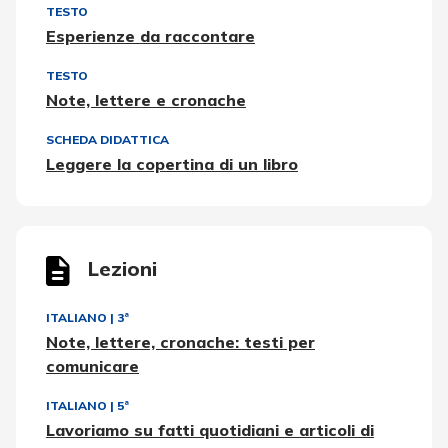
TESTO
Esperienze da raccontare
TESTO
Note, lettere e cronache
SCHEDA DIDATTICA
Leggere la copertina di un libro
Lezioni
ITALIANO
|
3ª
Note, lettere, cronache: testi per
comunicare
ITALIANO
|
5ª
Lavoriamo su fatti quotidiani e articoli di