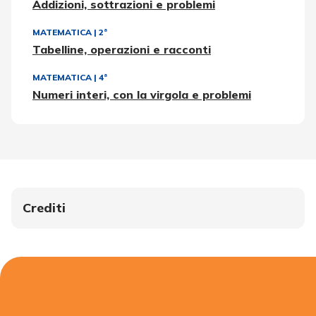
Addizioni, sottrazioni e problemi
MATEMATICA
|
2ª
Tabelline, operazioni e racconti
MATEMATICA
|
4ª
Numeri interi, con la virgola e problemi
Crediti